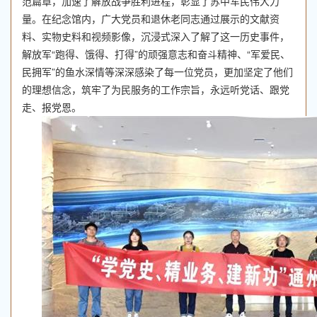
范篇章，加速了解放战争胜利进程，彰显了苏中军民伟大力
量。在纪念馆内，广大党员和退休老同志通过展示的文献资
料、实物史料和视频影像，沉浸式深入了解了这一历史事件，
解放军“跑得、饿得、打得”的顽强意志和奋斗精神、“军爱民、
民拥军”的鱼水深情等深深感染了每一位党员，更加坚定了他们
的理想信念，筑牢了为民服务的工作宗旨，永远听党话、跟党
走、报党恩。