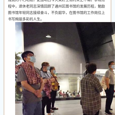
程中，退休老同志深情回顾了通州区图书馆的发展历程，勉励
图书馆年轻同志接续奋斗，不负韶华，在图书馆的工作岗位上
书写绚丽多彩的人生。