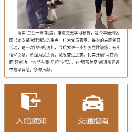
落实“三会一课”制度，推进党史学习教育，是今年通州区
图书馆支部党建活动的重点。广大党员表示，每次的主题党日
活动，是一次精神的洗礼，今后要进一步加强党性锻炼，夯实
信仰之基，勇担为民之责，激发奋进之志，扎实开展“两在两
同”建新功、“攻坚有我”显担当行动，在“强富美高”新通州建设
中凝聚智慧，争做贡献。