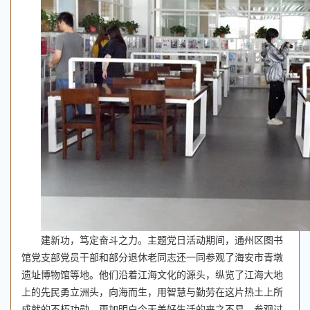
建新功，笃定奋斗之力。主题党日活动期间，通州区图书
馆党支部党员干部和部分退休老同志还一同参观了海安市青墩
遗址博物馆等地。他们沿着江海文化的源头，纵览了江海大地
上的先民勇立洲头，向海而生，用智慧与勤劳在这片热土上所
成就的不朽功勋，更加明白今天美好生活的来之不易。参观过