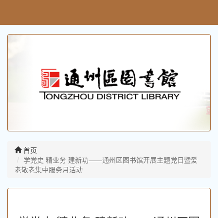
首页
学党史 精业务 建新功——通州区图书馆开展主题党日暨爱
老敬老集中服务月活动