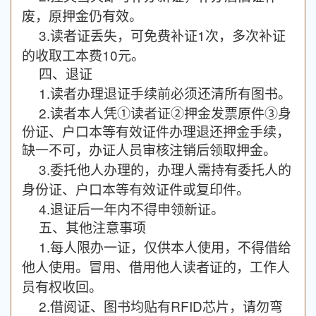
废，原押金仍有效。
3.读者证丢失，可免费补证1次，多次补证
的收取工本费10元。
四、退证
1.读者办理退证手续前必须还清所有图书。
2.读者
①读者证②
③
本人
凭
押金发票原件
身
份证、户口本等有效证件办理退还押金手续，
缺一不可，
办证人员审核注销后领取押金。
3.委托他人办理的，办理人需持有委托人的
身份证、户口本等有效证件或复印件。
4.退证后一年内不得申领新证。
五、其他注意事项
1.每人限办一证，仅供本人使用，不得借给
他人使用。冒用、借用他人读者证的，工作人
员有权收回。
2.借阅证、图书均贴有RFID芯片，请勿弯