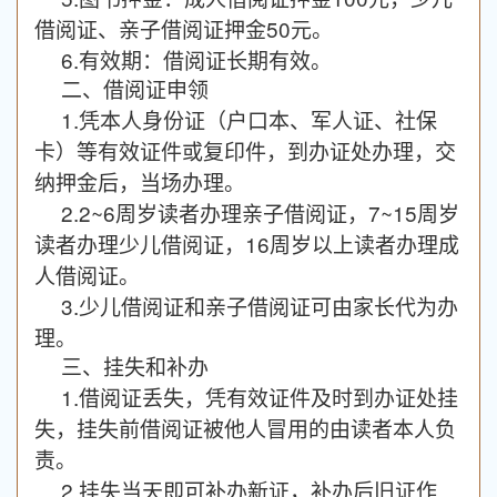
借阅证、亲子借阅证押金50元。
6.有效期：借阅证长期有效。
二、借阅证申领
1.凭本人身份证（户口本、军人证、社保
卡）等有效证件或复印件，到办证处办理，交
纳押金后，当场办理。
2.2~6周岁读者办理亲子借阅证，7~15周岁
读者办理少儿借阅证，16周岁以上读者办理成
人借阅证。
3.少儿借阅证和亲子借阅证可由家长代为办
理。
三、挂失和补办
1.借阅证丢失，凭有效证件及时到办证处挂
失，挂失前借阅证被他人冒用的由读者本人负
责。
2.挂失当天即可补办新证，补办后旧证作